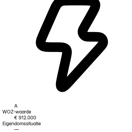
A
WOZ-waarde
€ 912.000
Eigendomssituatie
—