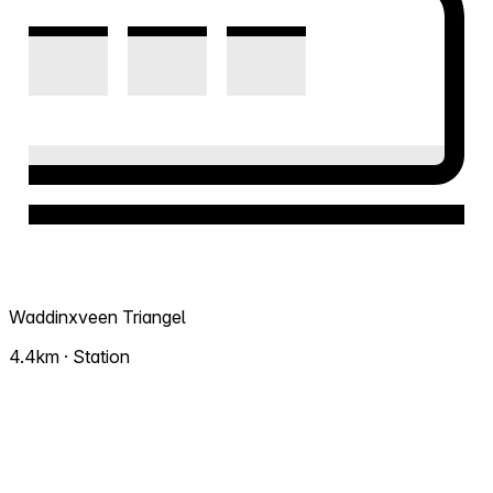
Waddinxveen Triangel
4.4km · Station