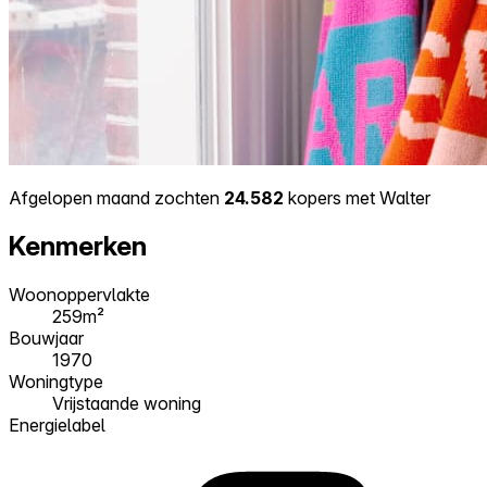
Afgelopen maand zochten
24.582
kopers met Walter
Kenmerken
Woonoppervlakte
259m²
Bouwjaar
1970
Woningtype
Vrijstaande woning
Energielabel