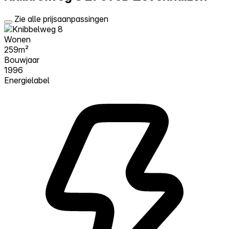
Zie alle prijsaanpassingen
Wonen
259m²
Bouwjaar
1996
Energielabel