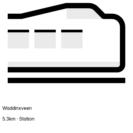
Waddinxveen
5.3km · Station