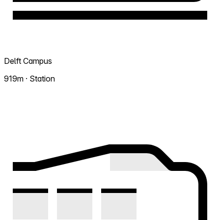
Delft Campus
919m · Station