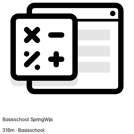
Basisschool SpringWijs
316m · Basisschool