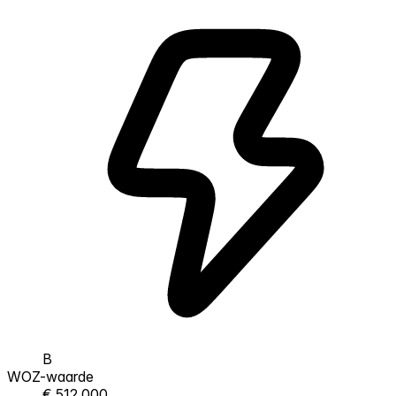
B
WOZ-waarde
€ 512.000