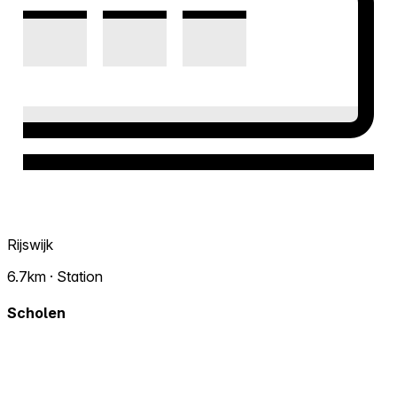
Rijswijk
6.7km · Station
Scholen