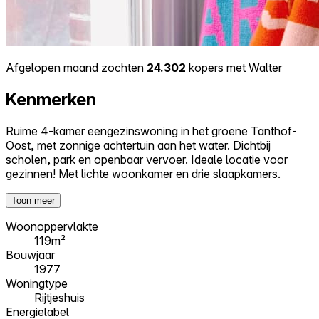
Afgelopen maand zochten
24.302
kopers met Walter
Kenmerken
Ruime 4-kamer eengezinswoning in het groene Tanthof-
Oost, met zonnige achtertuin aan het water. Dichtbij
scholen, park en openbaar vervoer. Ideale locatie voor
gezinnen! Met lichte woonkamer en drie slaapkamers.
Toon meer
Woonoppervlakte
119m²
Bouwjaar
1977
Woningtype
Rijtjeshuis
Energielabel