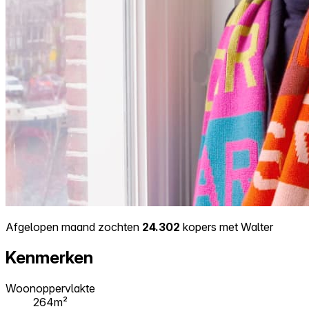
Afgelopen maand zochten
24.302
kopers met Walter
Kenmerken
Woonoppervlakte
264m²