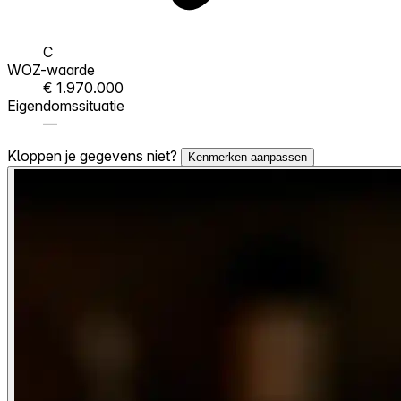
C
WOZ-waarde
€ 1.970.000
Eigendomssituatie
—
Kloppen je gegevens niet?
Kenmerken aanpassen