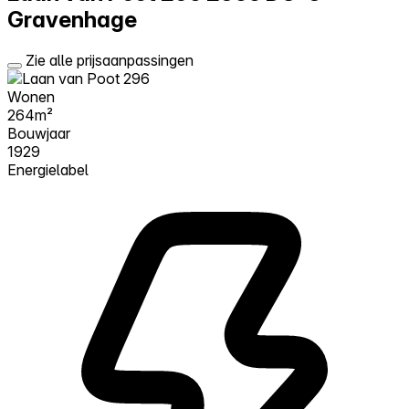
Gravenhage
Zie alle prijsaanpassingen
Wonen
264m²
Bouwjaar
1929
Energielabel