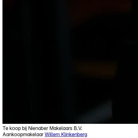
Te koop bij
Nienaber Makelaars B.V.
Aankoopmakelaar
Willem Klinkenberg