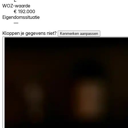
WOZ-waarde
€ 192.000
Eigendomssituatie
—
Kloppen je gegevens niet?
Kenmerken aanpassen