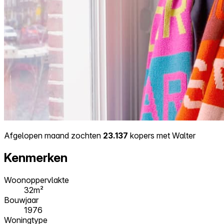
Afgelopen maand zochten
23.137
kopers met Walter
Kenmerken
Woonoppervlakte
32m²
Bouwjaar
1976
Woningtype