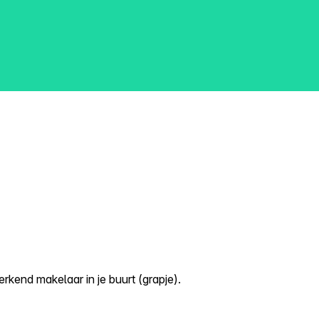
kend makelaar in je buurt (grapje).