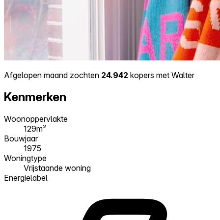
Afgelopen maand zochten
24.942
kopers met Walter
Kenmerken
Woonoppervlakte
129m²
Bouwjaar
1975
Woningtype
Vrijstaande woning
Energielabel