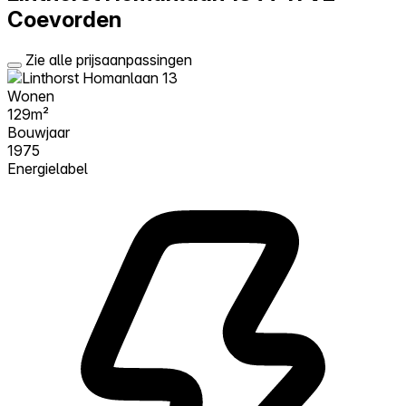
Coevorden
Zie alle prijsaanpassingen
Wonen
129m²
Bouwjaar
1975
Energielabel