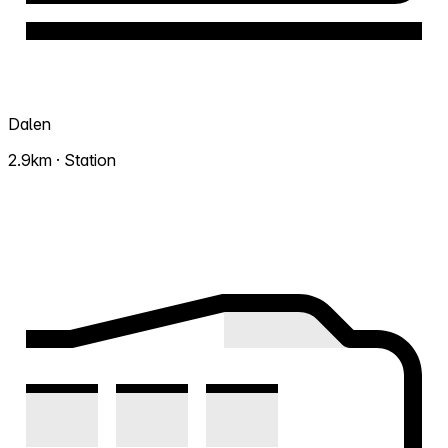
Dalen
2.9km · Station