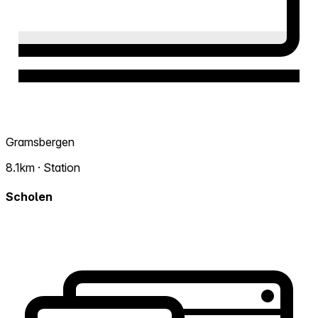
Gramsbergen
8.1km · Station
Scholen