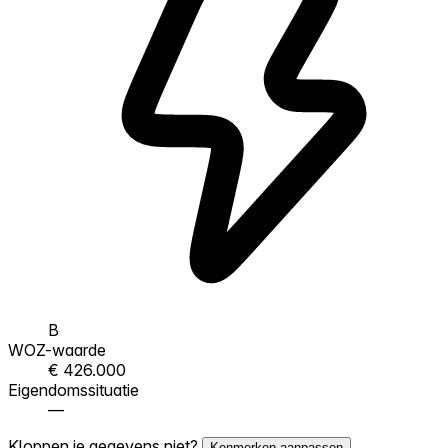
B
WOZ-waarde
€ 426.000
Eigendomssituatie
—
Kloppen je gegevens niet?
Kenmerken aanpassen