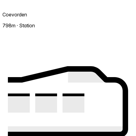
Coevorden
798m · Station