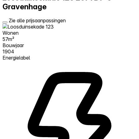
Gravenhage
Zie alle prijsaanpassingen
Wonen
57m²
Bouwjaar
1904
Energielabel