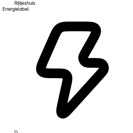
Rijtjeshuis
Energielabel
D