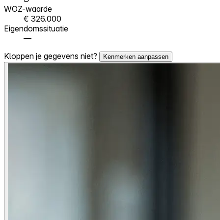
WOZ-waarde
€ 326.000
Eigendomssituatie
—
Kloppen je gegevens niet?
Kenmerken aanpassen