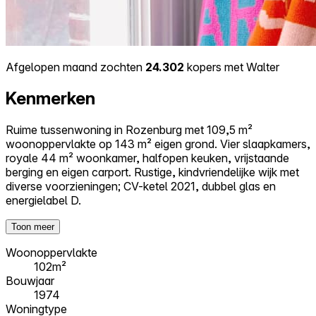
Afgelopen maand zochten
24.302
kopers met Walter
Kenmerken
Ruime tussenwoning in Rozenburg met 109,5 m²
woonoppervlakte op 143 m² eigen grond. Vier slaapkamers,
royale 44 m² woonkamer, halfopen keuken, vrijstaande
berging en eigen carport. Rustige, kindvriendelijke wijk met
diverse voorzieningen; CV-ketel 2021, dubbel glas en
energielabel D.
Toon meer
Woonoppervlakte
102m²
Bouwjaar
1974
Woningtype