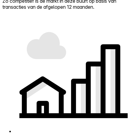
Zo competitief is de markt in deze buurt op basis van
transacties van de afgelopen 12 maanden.