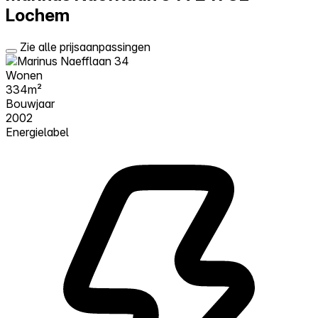
Lochem
Zie alle prijsaanpassingen
Wonen
334m²
Bouwjaar
2002
Energielabel