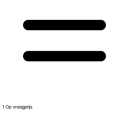
1 Op vraagprijs