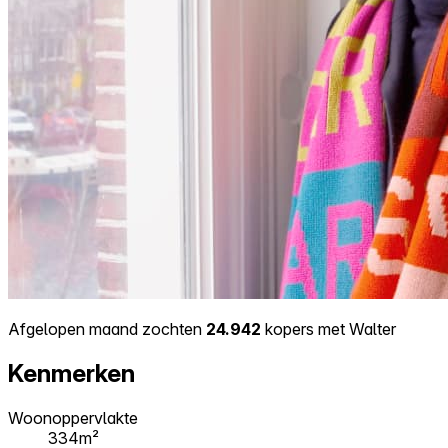
Afgelopen maand zochten
24.942
kopers met Walter
Kenmerken
Woonoppervlakte
334m²