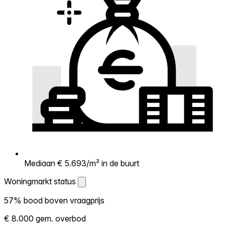
Mediaan € 5.693/m² in de buurt
Woningmarkt status
Woningmarkt status
57% bood boven vraagprijs
Laat zien hoe competitief de markt hier is.
€ 8.000 gem. overbod
Hoe meer woningen boven vraagprijs