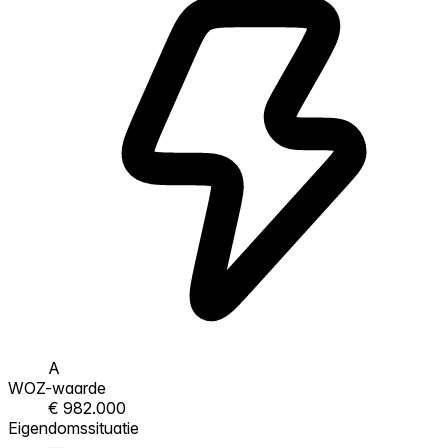
A
WOZ-waarde
€ 982.000
Eigendomssituatie
—