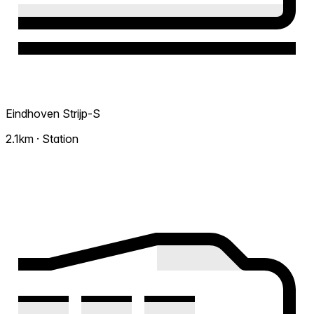
Eindhoven Strijp-S
2.1km · Station