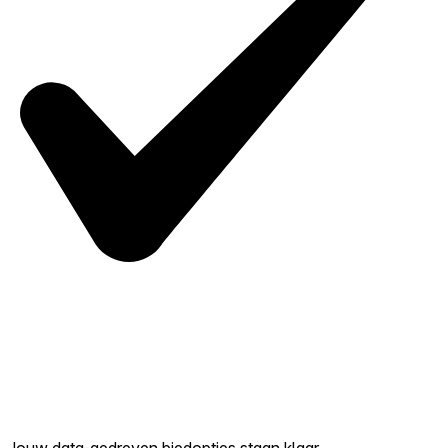
Jouw data-gedreven biedopties staan klaar