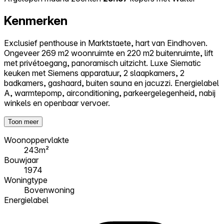
Kenmerken
Exclusief penthouse in Marktstaete, hart van Eindhoven.
Ongeveer 269 m2 woonruimte en 220 m2 buitenruimte, lift
met privétoegang, panoramisch uitzicht. Luxe Siematic
keuken met Siemens apparatuur, 2 slaapkamers, 2
badkamers, gashaard, buiten sauna en jacuzzi. Energielabel
A, warmtepomp, airconditioning, parkeergelegenheid, nabij
winkels en openbaar vervoer.
Toon meer
Woonoppervlakte
243m²
Bouwjaar
1974
Woningtype
Bovenwoning
Energielabel