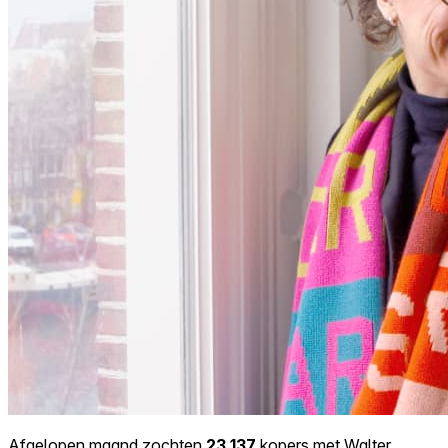
Afgelopen maand zochten
23.137
kopers met Walter