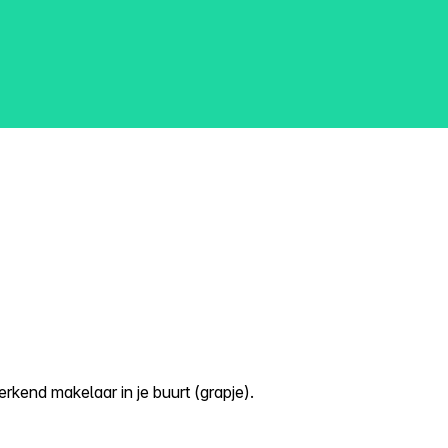
kend makelaar in je buurt (grapje).