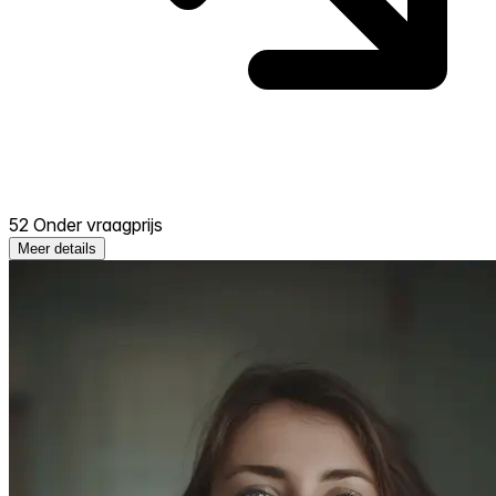
52 Onder vraagprijs
Meer details