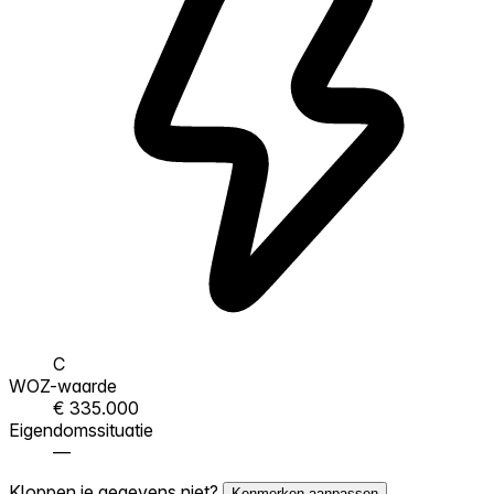
C
WOZ-waarde
€ 335.000
Eigendomssituatie
—
Kloppen je gegevens niet?
Kenmerken aanpassen