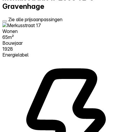
Gravenhage
Zie alle prijsaanpassingen
Wonen
65m²
Bouwjaar
1928
Energielabel