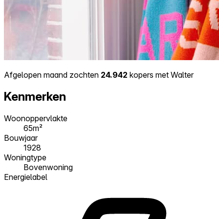
Afgelopen maand zochten
24.942
kopers met Walter
Kenmerken
Woonoppervlakte
65m²
Bouwjaar
1928
Woningtype
Bovenwoning
Energielabel