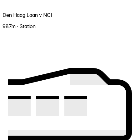
Den Haag Laan v NOI
987m · Station