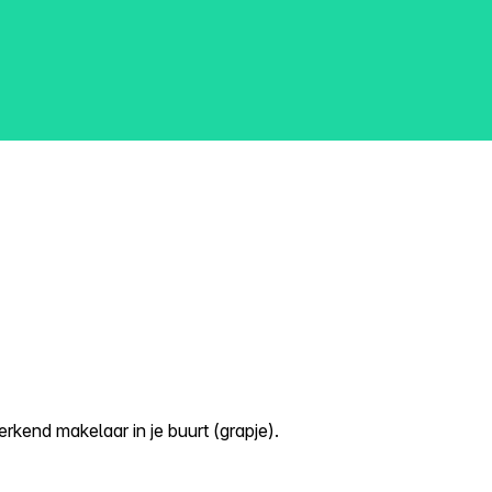
kend makelaar in je buurt (grapje).