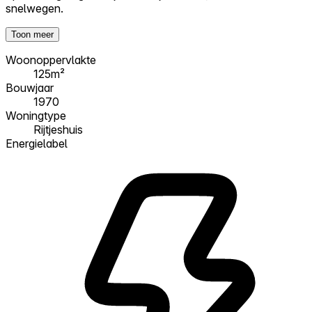
snelwegen.
Toon meer
Woonoppervlakte
125m²
Bouwjaar
1970
Woningtype
Rijtjeshuis
Energielabel