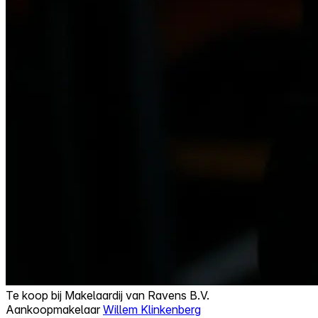
Te koop bij
Makelaardij van Ravens B.V.
Aankoopmakelaar
Willem Klinkenberg