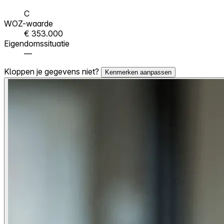
C
WOZ-waarde
€ 353.000
Eigendomssituatie
—
Kloppen je gegevens niet?
Kenmerken aanpassen