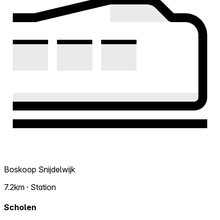
Boskoop Snijdelwijk
7.2km · Station
Scholen