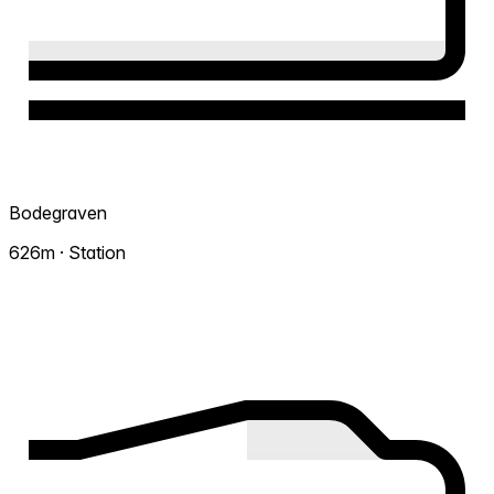
Bodegraven
626m · Station