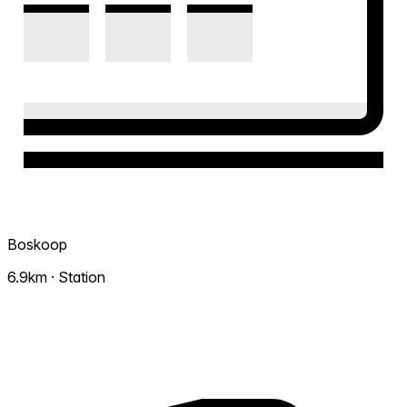
Boskoop
6.9km · Station