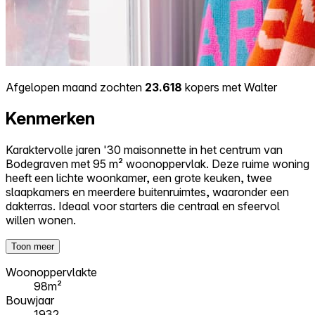
Afgelopen maand zochten
23.618
kopers met Walter
Kenmerken
Karaktervolle jaren '30 maisonnette in het centrum van
Bodegraven met 95 m² woonoppervlak. Deze ruime woning
heeft een lichte woonkamer, een grote keuken, twee
slaapkamers en meerdere buitenruimtes, waaronder een
dakterras. Ideaal voor starters die centraal en sfeervol
willen wonen.
Toon meer
Woonoppervlakte
98m²
Bouwjaar
1932