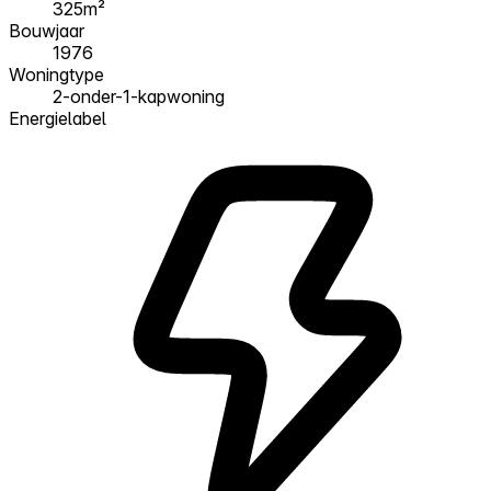
325m²
Bouwjaar
1976
Woningtype
2-onder-1-kapwoning
Energielabel