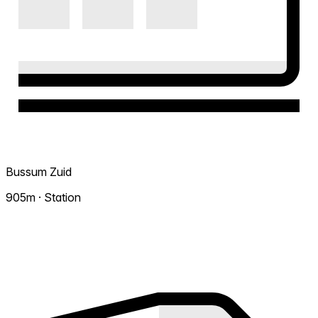
Bussum Zuid
905m · Station