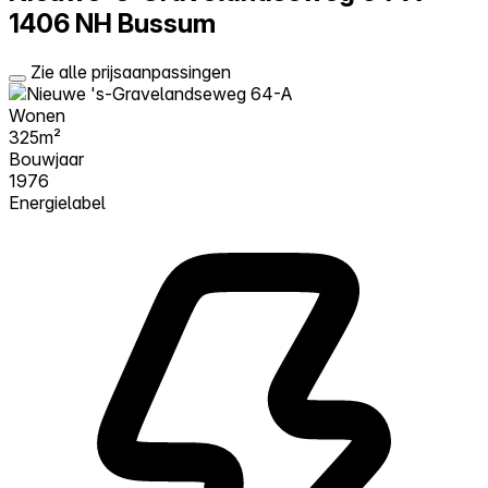
1406 NH Bussum
Zie alle prijsaanpassingen
Wonen
325m²
Bouwjaar
1976
Energielabel