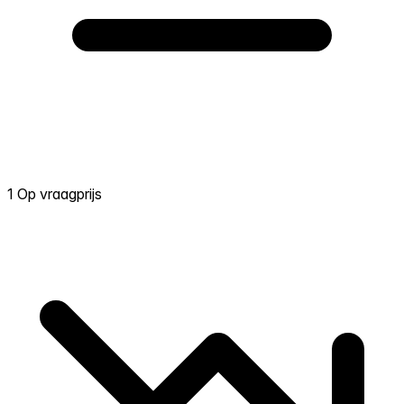
1 Op vraagprijs