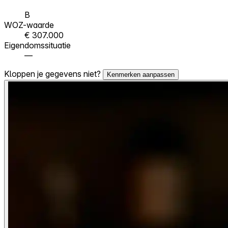
B
WOZ-waarde
€ 307.000
Eigendomssituatie
—
Kloppen je gegevens niet?
Kenmerken aanpassen