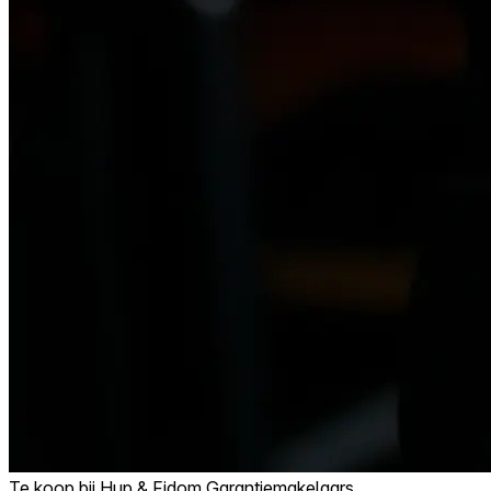
Te koop bij
Hup & Fidom Garantiemakelaars