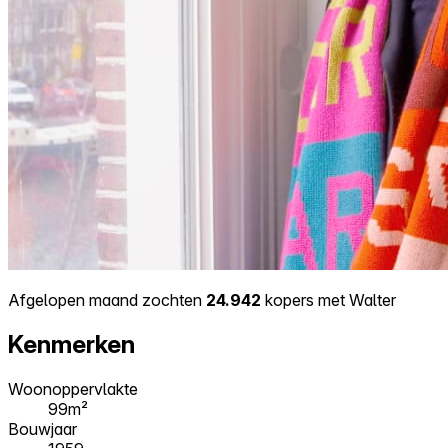
Afgelopen maand zochten
24.942
kopers met Walter
Kenmerken
Woonoppervlakte
99m²
Bouwjaar