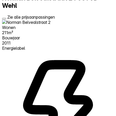
Wehl
Zie alle prijsaanpassingen
Wonen
211m²
Bouwjaar
2011
Energielabel