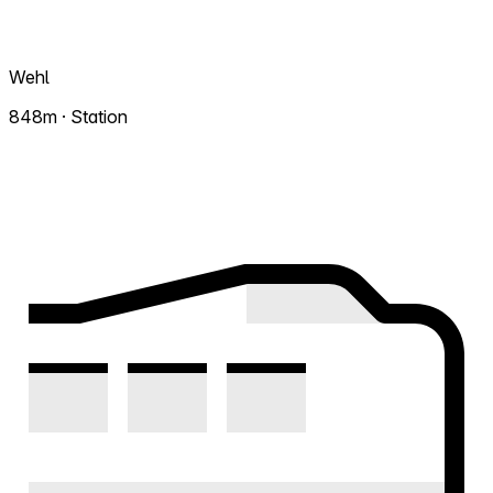
Wehl
848m · Station