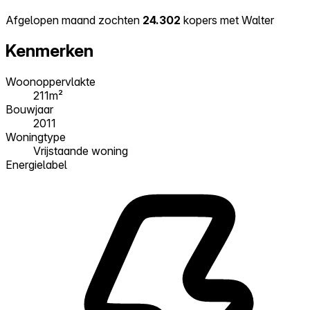
Afgelopen maand zochten
24.302
kopers met Walter
Kenmerken
Woonoppervlakte
211m²
Bouwjaar
2011
Woningtype
Vrijstaande woning
Energielabel