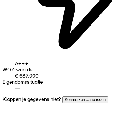
A+++
WOZ-waarde
€ 687.000
Eigendomssituatie
—
Kloppen je gegevens niet?
Kenmerken aanpassen