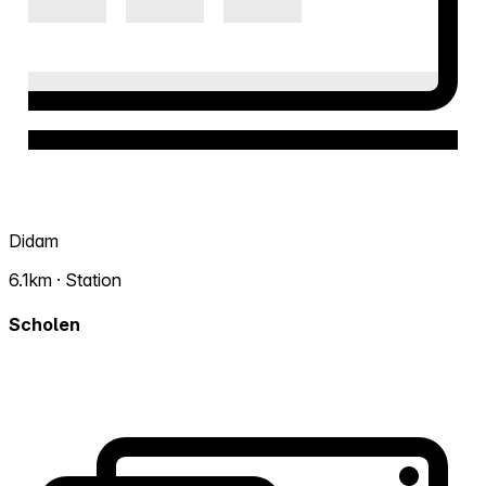
Didam
6.1km · Station
Scholen