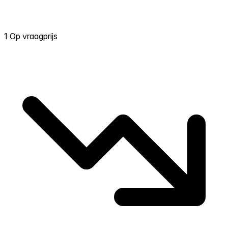
1 Op vraagprijs