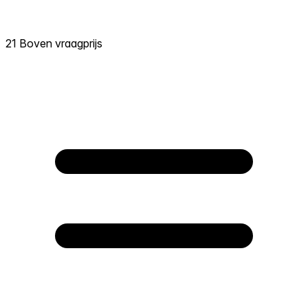
21 Boven vraagprijs