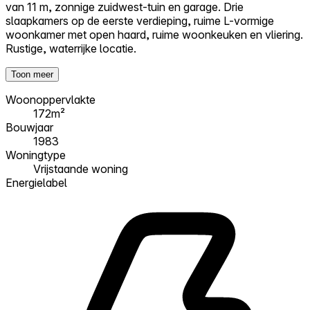
van 11 m, zonnige zuidwest-tuin en garage. Drie
slaapkamers op de eerste verdieping, ruime L-vormige
woonkamer met open haard, ruime woonkeuken en vliering.
Rustige, waterrijke locatie.
Toon meer
Woonoppervlakte
172m²
Bouwjaar
1983
Woningtype
Vrijstaande woning
Energielabel