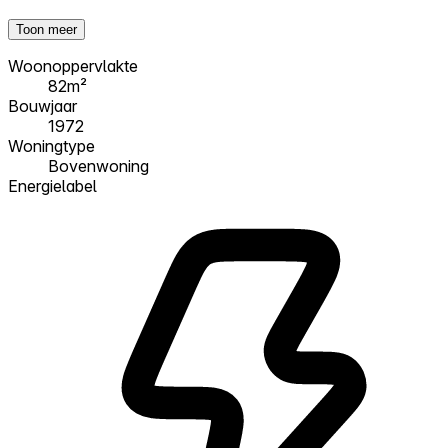
Toon meer
Woonoppervlakte
82m²
Bouwjaar
1972
Woningtype
Bovenwoning
Energielabel