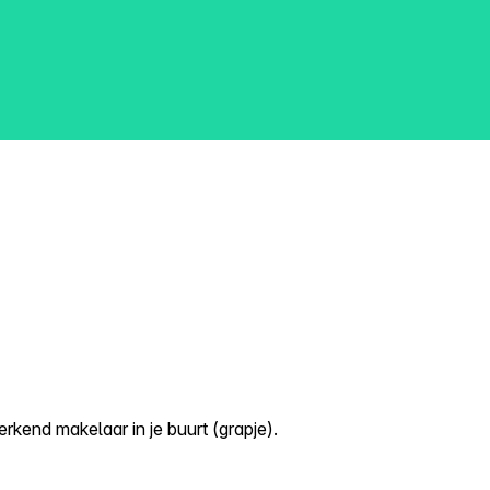
kend makelaar in je buurt (grapje).