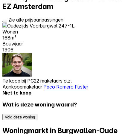
EZ Amsterdam
Zie alle prijsaanpassingen
Wonen
168m²
Bouwjaar
1906
Te koop bij
PC22 makelaars o.z.
Aankoopmakelaar
Paco Romero Fuster
Niet te koop
Wat is deze woning waard?
Volg deze woning
Woningmarkt in Burgwallen-Oude