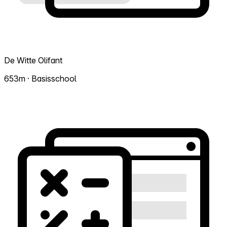
De Witte Olifant
653m · Basisschool