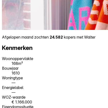
Afgelopen maand zochten
24.582
kopers met Walter
Kenmerken
Woonoppervlakte
168m²
Bouwjaar
1610
Woningtype
—
Energielabel
—
WOZ-waarde
€ 1.166.000
Eigendomssituatie