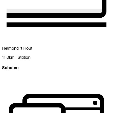
Helmond 't Hout
11.0km · Station
Scholen