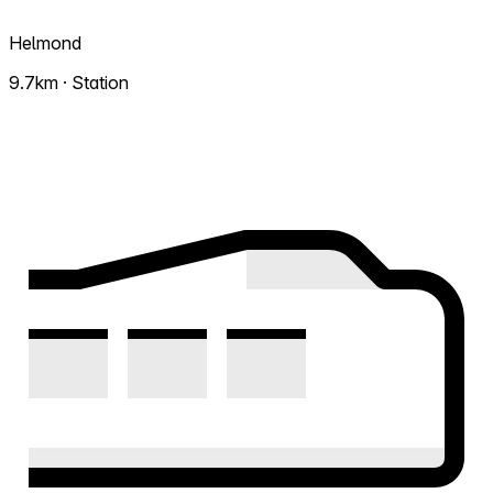
Helmond
9.7km · Station