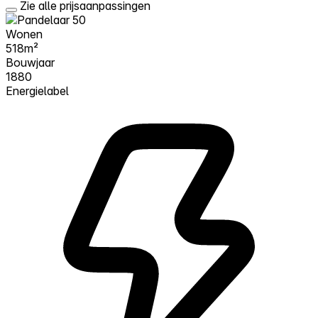
Zie alle prijsaanpassingen
Wonen
518m²
Bouwjaar
1880
Energielabel