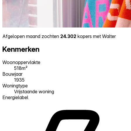
Afgelopen maand zochten
24.302
kopers met Walter
Kenmerken
Woonoppervlakte
518m²
Bouwjaar
1935
Woningtype
Vrijstaande woning
Energielabel