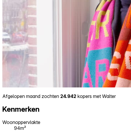
Afgelopen maand zochten
24.942
kopers met Walter
Kenmerken
Woonoppervlakte
94m²