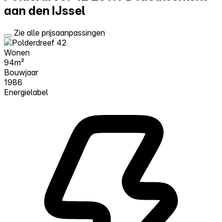
aan den IJssel
Zie alle prijsaanpassingen
Wonen
94m²
Bouwjaar
1986
Energielabel