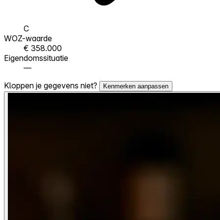
C
WOZ-waarde
€ 358.000
Eigendomssituatie
—
Kloppen je gegevens niet?
Kenmerken aanpassen