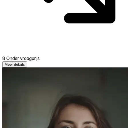
8 Onder vraagprijs
Meer details