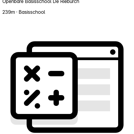
Openbare Basisschool De Rieburch
239m · Basisschool