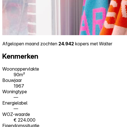
Afgelopen maand zochten
24.942
kopers met Walter
Kenmerken
Woonoppervlakte
90m²
Bouwjaar
1967
Woningtype
—
Energielabel
—
WOZ-waarde
€ 224.000
Eigendomssituatie