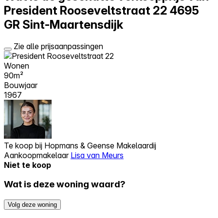
President Rooseveltstraat 22
4695
GR Sint-Maartensdijk
Zie alle prijsaanpassingen
Wonen
90m²
Bouwjaar
1967
Te koop bij
Hopmans & Geense Makelaardij
Aankoopmakelaar
Lisa van Meurs
Niet te koop
Wat is deze woning waard?
Volg deze woning