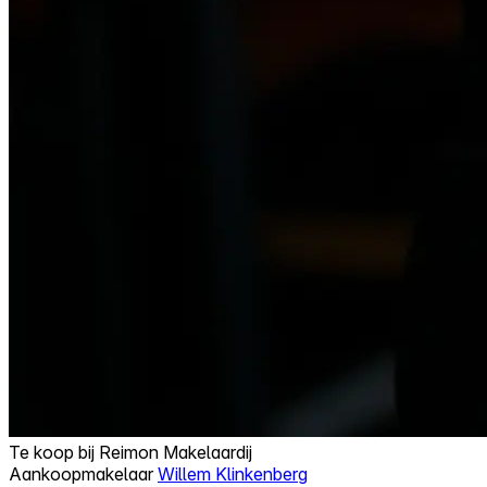
Te koop bij
Reimon Makelaardij
Aankoopmakelaar
Willem Klinkenberg