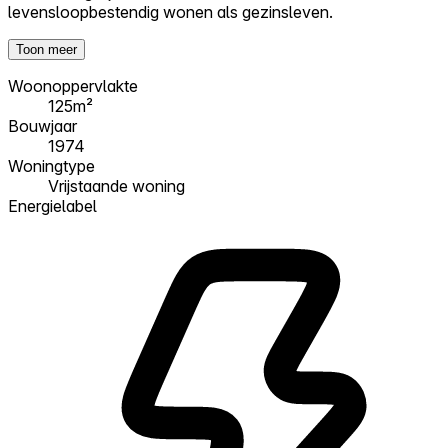
levensloopbestendig wonen als gezinsleven.
Toon meer
Woonoppervlakte
125m²
Bouwjaar
1974
Woningtype
Vrijstaande woning
Energielabel