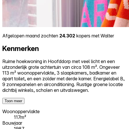
Afgelopen maand zochten
24.302
kopers met Walter
Kenmerken
Ruime hoekwoning in Hoofddorp met veel licht en een
uitzonderlijk grote achtertuin van circa 108 m². Ongeveer
113 m² woonoppervlakte, 3 slaapkamers, badkamer en
apart toilet, en een zolder met derde kamer. Energielabel B,
9 zonnepanelen en airconditioning. Rustige groene locatie
dichtbij winkels, scholen en uitvalswegen.
Toon meer
Woonoppervlakte
117m²
Bouwjaar
1987