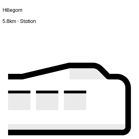
Hillegom
5.8km · Station