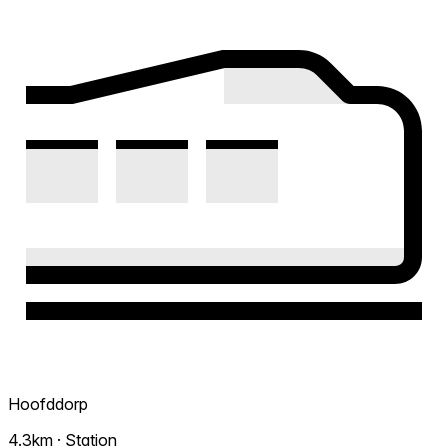
Hoofddorp
4.3km · Station