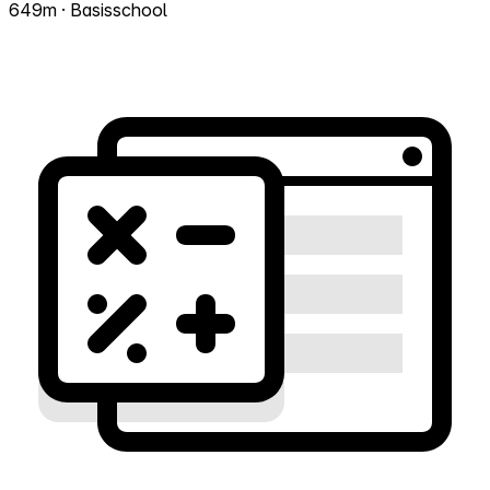
649m · Basisschool