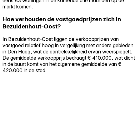
eens 83 woningen in de komende drie maanden op de
markt komen.
Hoe verhouden de vastgoedprijzen zich in
Bezuidenhout-Oost?
In Bezuidenhout-Oost liggen de verkoopprijzen van
vastgoed relatief hoog in vergelijking met andere gebieden
in Den Haag, wat de aantrekkelijkheid ervan weerspiegelt.
De gemiddelde verkoopprijs bedraagt € 410.000, wat dicht
in de buurt komt van het algemene gemiddelde van €
420.000 in de stad.