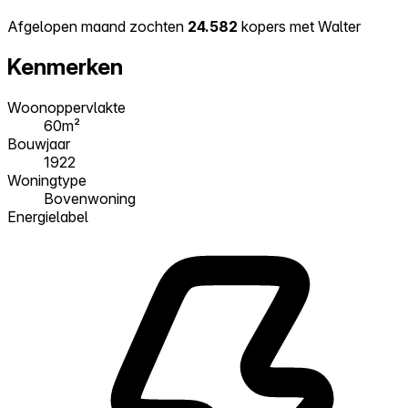
Afgelopen maand zochten
24.582
kopers met Walter
Kenmerken
Woonoppervlakte
60m²
Bouwjaar
1922
Woningtype
Bovenwoning
Energielabel