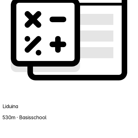
Liduina
530m · Basisschool