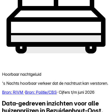
Hoorbaar nachtgeluid
's Nachts hoorbaar verkeer dat de nachtrust kan verstoren.
Bron: RIVM
·
Bron: Politie/CBS
· Cijfers t/m juni 2026
Data-gedreven inzichten voor alle
huizenprijzen in Bezuidenhout-Oost,