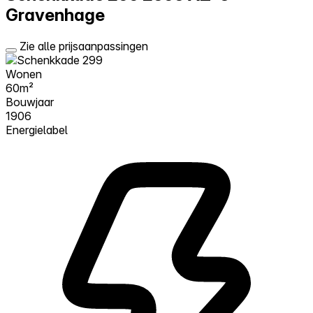
Gravenhage
Zie alle prijsaanpassingen
Wonen
60m²
Bouwjaar
1906
Energielabel