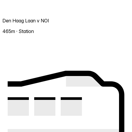
Den Haag Laan v NOI
465m · Station