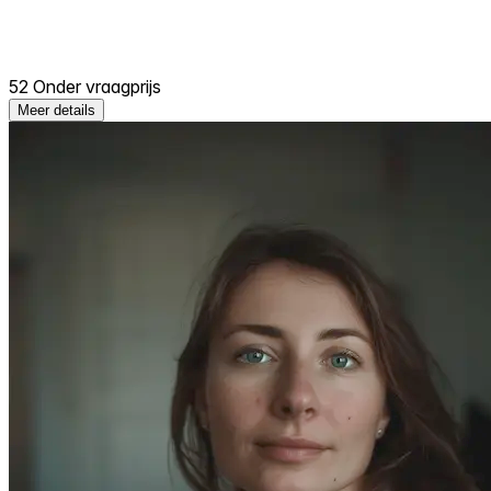
52 Onder vraagprijs
Meer details