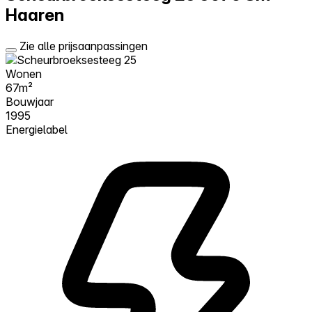
Haaren
Zie alle prijsaanpassingen
Wonen
67m²
Bouwjaar
1995
Energielabel