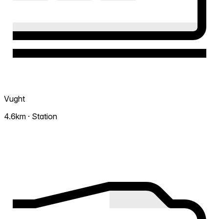
Vught
4.6km · Station