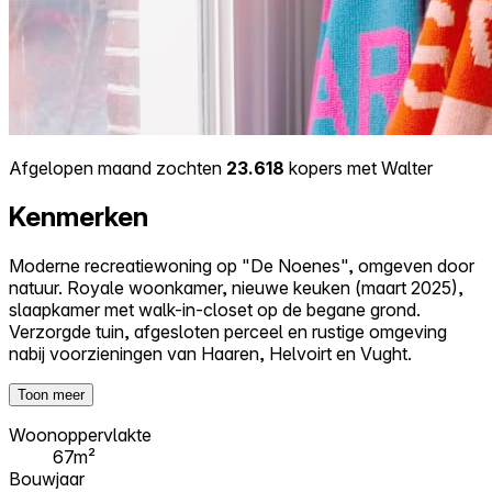
Afgelopen maand zochten
23.618
kopers met Walter
Kenmerken
Moderne recreatiewoning op "De Noenes", omgeven door
natuur. Royale woonkamer, nieuwe keuken (maart 2025),
slaapkamer met walk-in-closet op de begane grond.
Verzorgde tuin, afgesloten perceel en rustige omgeving
nabij voorzieningen van Haaren, Helvoirt en Vught.
Toon meer
Woonoppervlakte
67m²
Bouwjaar