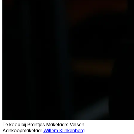
Te koop bij
Brantjes Makelaars Velsen
Aankoopmakelaar
Willem Klinkenberg