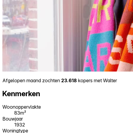
Afgelopen maand zochten
23.618
kopers met Walter
Kenmerken
Woonoppervlakte
83m²
Bouwjaar
1932
Woningtype