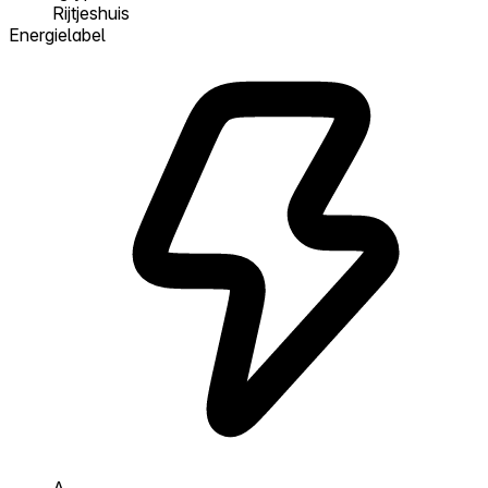
Rijtjeshuis
Energielabel
A