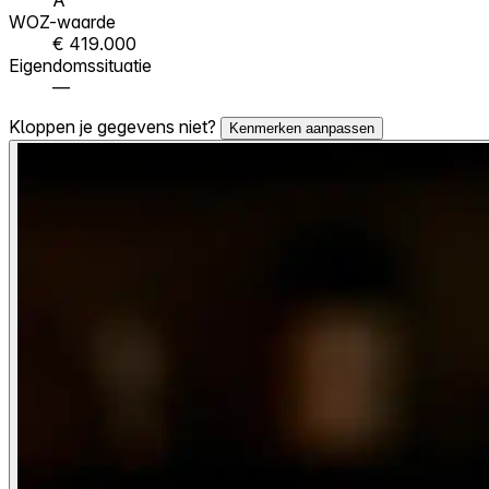
WOZ-waarde
€ 419.000
Eigendomssituatie
—
Kloppen je gegevens niet?
Kenmerken aanpassen