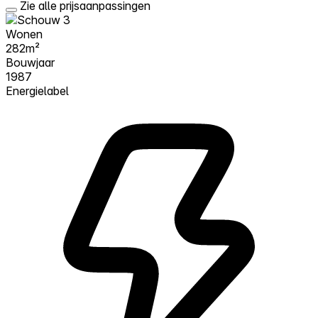
Zie alle prijsaanpassingen
Wonen
282m²
Bouwjaar
1987
Energielabel