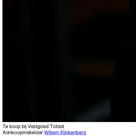
Te koop bij
Vastgoed Totaal
Aankoopmakelaar
Willem Klinkenberg