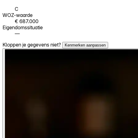
C
WOZ-waarde
€ 687.000
Eigendomssituatie
—
Kloppen je gegevens niet?
Kenmerken aanpassen