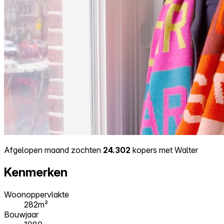
Afgelopen maand zochten
24.302
kopers met Walter
Kenmerken
Woonoppervlakte
282m²
Bouwjaar