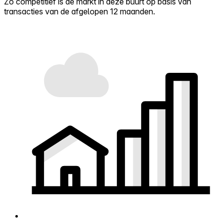
Zo competitief is de markt in deze buurt op basis van
transacties van de afgelopen 12 maanden.