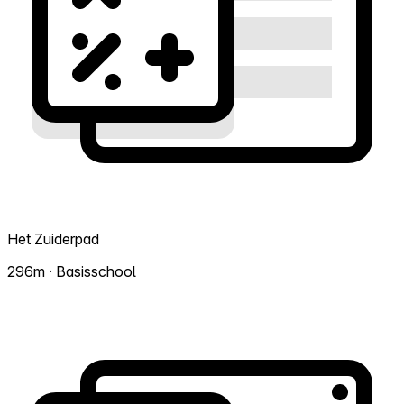
Het Zuiderpad
296m · Basisschool