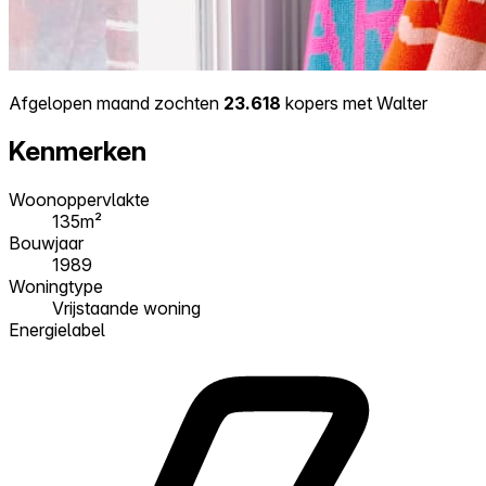
Afgelopen maand zochten
23.618
kopers met Walter
Kenmerken
Woonoppervlakte
135m²
Bouwjaar
1989
Woningtype
Vrijstaande woning
Energielabel