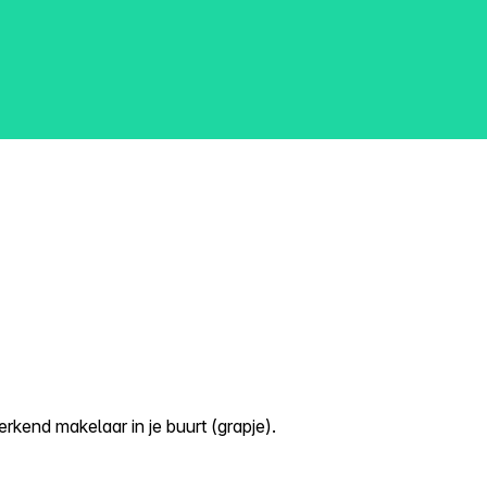
kend makelaar in je buurt (grapje).