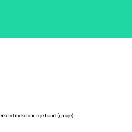
kend makelaar in je buurt (grapje).