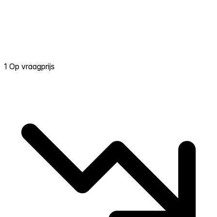
1 Op vraagprijs