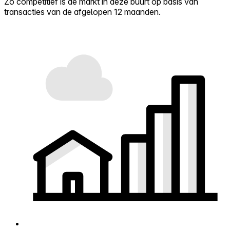
Zo competitief is de markt in deze buurt op basis van
transacties van de afgelopen 12 maanden.