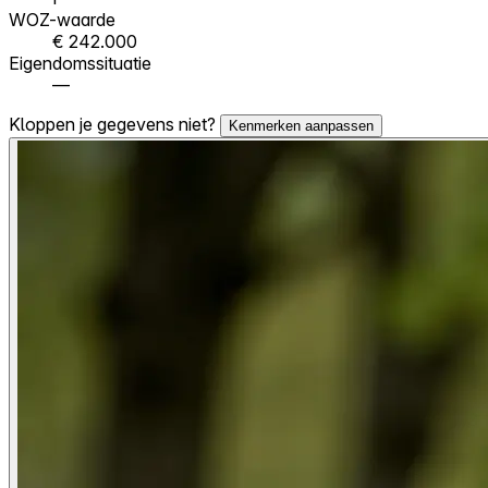
WOZ-waarde
€ 242.000
Eigendomssituatie
—
Kloppen je gegevens niet?
Kenmerken aanpassen