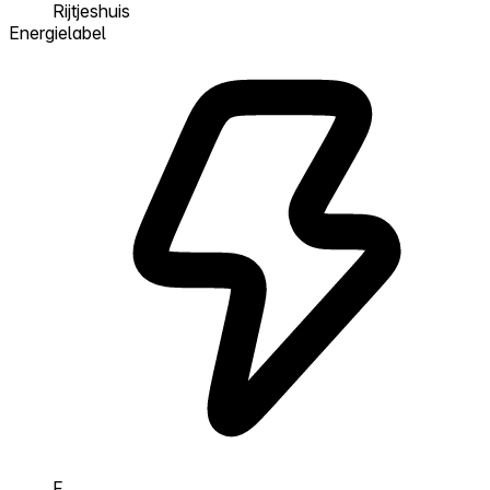
Rijtjeshuis
Energielabel
F