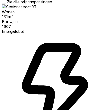
Zie alle prijsaanpassingen
Wonen
131m²
Bouwjaar
1907
Energielabel