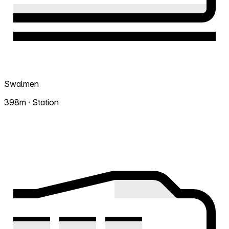
Swalmen
398m · Station