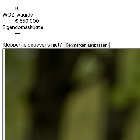
B
WOZ-waarde
€ 550.000
Eigendomssituatie
—
Kloppen je gegevens niet?
Kenmerken aanpassen