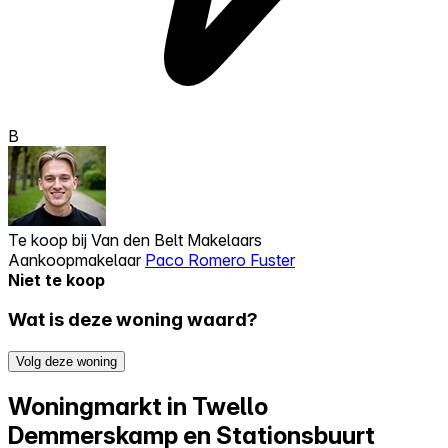
B
Te koop bij
Van den Belt Makelaars
Aankoopmakelaar
Paco Romero Fuster
Niet te koop
Wat is deze woning waard?
Volg deze woning
Woningmarkt in Twello
Demmerskamp en Stationsbuurt