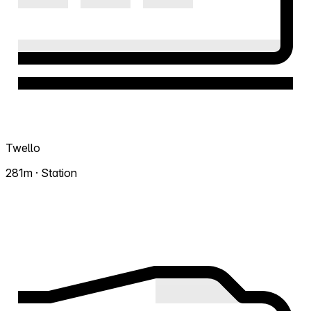
Twello
281m · Station