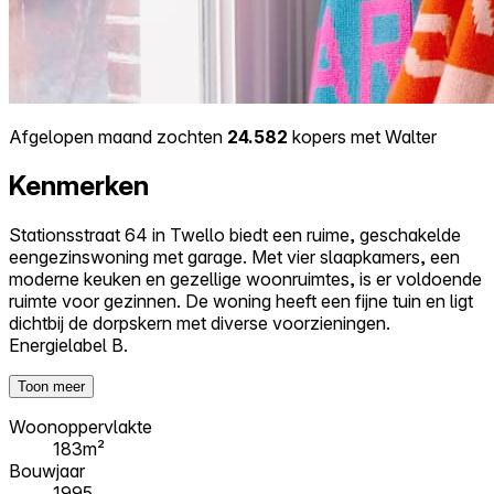
Afgelopen maand zochten
24.582
kopers met Walter
Kenmerken
Stationsstraat 64 in Twello biedt een ruime, geschakelde
eengezinswoning met garage. Met vier slaapkamers, een
moderne keuken en gezellige woonruimtes, is er voldoende
ruimte voor gezinnen. De woning heeft een fijne tuin en ligt
dichtbij de dorpskern met diverse voorzieningen.
Energielabel B.
Toon meer
Woonoppervlakte
183m²
Bouwjaar
1995