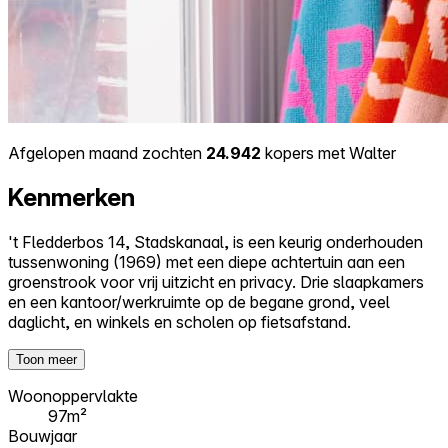
Afgelopen maand zochten
24.942
kopers met Walter
Kenmerken
't Fledderbos 14, Stadskanaal, is een keurig onderhouden
tussenwoning (1969) met een diepe achtertuin aan een
groenstrook voor vrij uitzicht en privacy. Drie slaapkamers
en een kantoor/werkruimte op de begane grond, veel
daglicht, en winkels en scholen op fietsafstand.
Toon meer
Woonoppervlakte
97m²
Bouwjaar