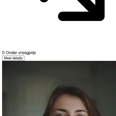
0 Onder vraagprijs
Meer details