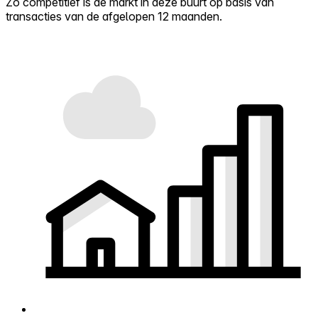
Zo competitief is de markt in deze buurt op basis van
transacties van de afgelopen 12 maanden.