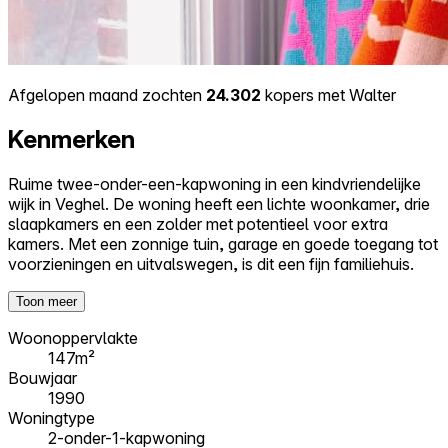
Afgelopen maand zochten
24.302
kopers met Walter
Kenmerken
Ruime twee-onder-een-kapwoning in een kindvriendelijke
wijk in Veghel. De woning heeft een lichte woonkamer, drie
slaapkamers en een zolder met potentieel voor extra
kamers. Met een zonnige tuin, garage en goede toegang tot
voorzieningen en uitvalswegen, is dit een fijn familiehuis.
Toon meer
Woonoppervlakte
147m²
Bouwjaar
1990
Woningtype
2-onder-1-kapwoning