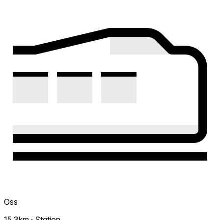
Oss
15.3km · Station