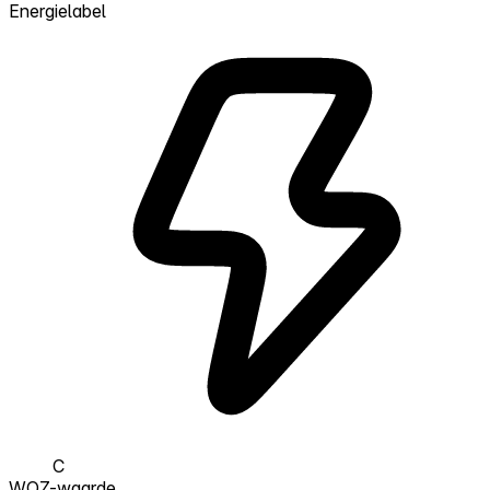
Energielabel
C
WOZ-waarde