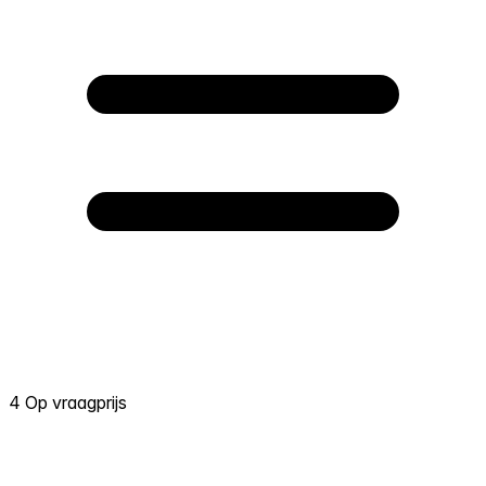
4 Op vraagprijs