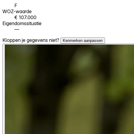
F
WOZ-waarde
€ 107.000
Eigendomssituatie
—
Kloppen je gegevens niet?
Kenmerken aanpassen