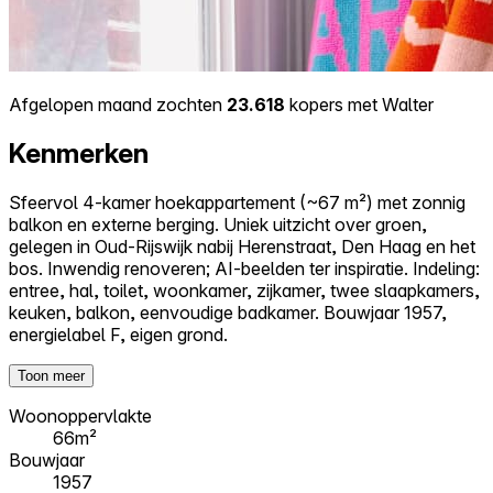
Afgelopen maand zochten
23.618
kopers met Walter
Kenmerken
Sfeervol 4-kamer hoekappartement (~67 m²) met zonnig
balkon en externe berging. Uniek uitzicht over groen,
gelegen in Oud-Rijswijk nabij Herenstraat, Den Haag en het
bos. Inwendig renoveren; AI-beelden ter inspiratie. Indeling:
entree, hal, toilet, woonkamer, zijkamer, twee slaapkamers,
keuken, balkon, eenvoudige badkamer. Bouwjaar 1957,
energielabel F, eigen grond.
Toon meer
Woonoppervlakte
66m²
Bouwjaar
1957