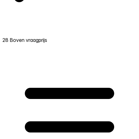
28 Boven vraagprijs