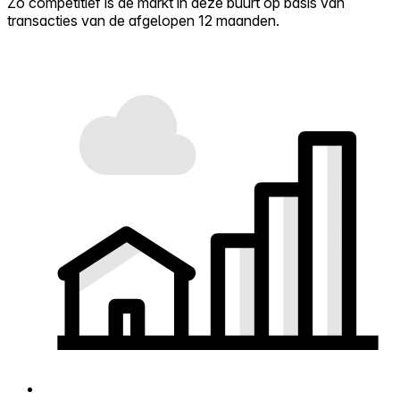
Zo competitief is de markt in deze buurt op basis van
transacties van de afgelopen 12 maanden.