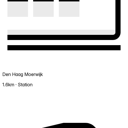
Den Haag Moerwijk
1.6km · Station