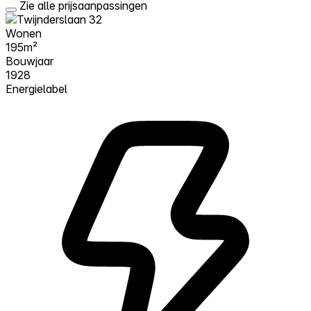
Zie alle prijsaanpassingen
Wonen
195m²
Bouwjaar
1928
Energielabel