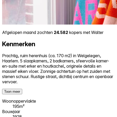
Afgelopen maand zochten
24.582
kopers met Walter
Kenmerken
Prachtig, ruim herenhuis (ca. 170 m2) in Welgelegen,
Haarlem. 5 slaapkamers, 2 badkamers, sfeervolle kamer-
en-suite met erker en houtkachel, originele details en
massief eiken vloer. Zonnige achtertuin op het zuiden met
stenen schuur. Rustige straat, dichtbij centrum en openbaar
vervoer.
Toon meer
Woonoppervlakte
195m²
Bouwjaar
1928