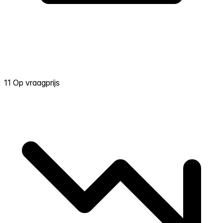
11 Op vraagprijs