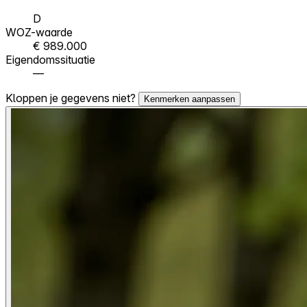
D
WOZ-waarde
€ 989.000
Eigendomssituatie
—
Kloppen je gegevens niet?
Kenmerken aanpassen