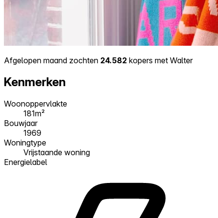
Afgelopen maand zochten
24.582
kopers met Walter
Kenmerken
Woonoppervlakte
181m²
Bouwjaar
1969
Woningtype
Vrijstaande woning
Energielabel