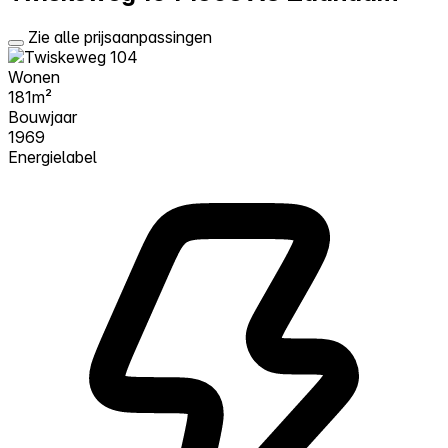
Zie alle prijsaanpassingen
Wonen
181m²
Bouwjaar
1969
Energielabel