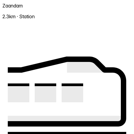
Zaandam
2.3km · Station