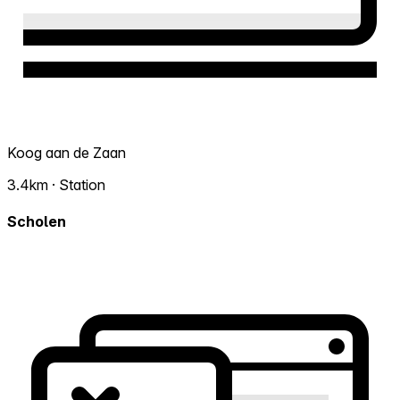
Koog aan de Zaan
3.4km · Station
Scholen