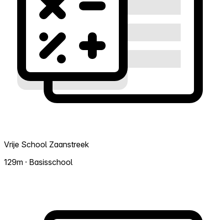
Vrije School Zaanstreek
129m · Basisschool