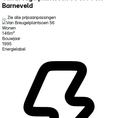
Barneveld
Zie alle prijsaanpassingen
Wonen
146m²
Bouwjaar
1995
Energielabel