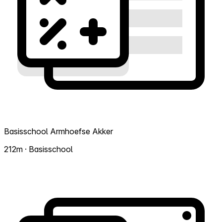
Basisschool Armhoefse Akker
212m · Basisschool