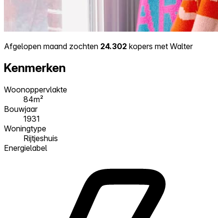
Afgelopen maand zochten
24.302
kopers met Walter
Kenmerken
Woonoppervlakte
84m²
Bouwjaar
1931
Woningtype
Rijtjeshuis
Energielabel