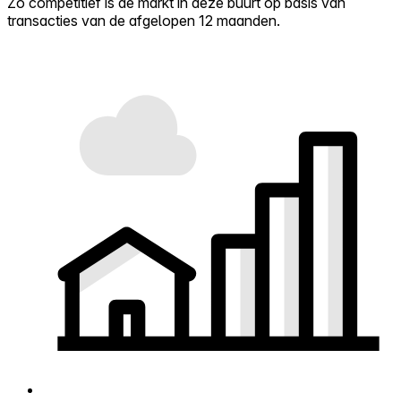
Zo competitief is de markt in deze buurt op basis van
transacties van de afgelopen 12 maanden.