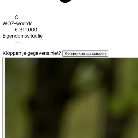
C
WOZ-waarde
€ 311.000
Eigendomssituatie
—
Kloppen je gegevens niet?
Kenmerken aanpassen