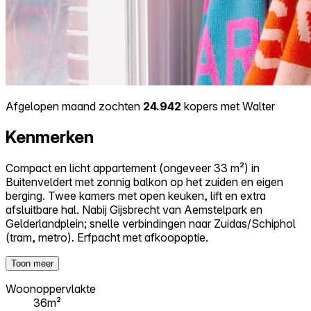
Afgelopen maand zochten
24.942
kopers met Walter
Kenmerken
Compact en licht appartement (ongeveer 33 m²) in
Buitenveldert met zonnig balkon op het zuiden en eigen
berging. Twee kamers met open keuken, lift en extra
afsluitbare hal. Nabij Gijsbrecht van Aemstelpark en
Gelderlandplein; snelle verbindingen naar Zuidas/Schiphol
(tram, metro). Erfpacht met afkoopoptie.
Toon meer
Woonoppervlakte
36m²