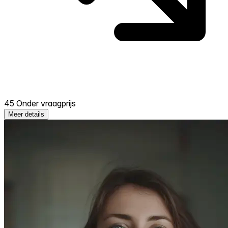
45 Onder vraagprijs
Meer details