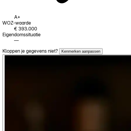
A+
WOZ-waarde
€ 393.000
Eigendomssituatie
—
Kloppen je gegevens niet?
Kenmerken aanpassen