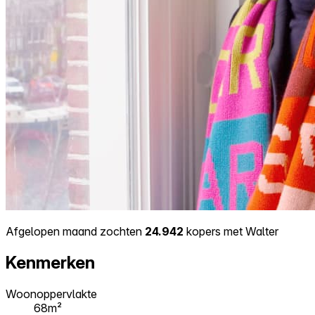
Afgelopen maand zochten
24.942
kopers met Walter
Kenmerken
Woonoppervlakte
68m²