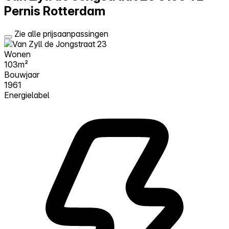
Pernis Rotterdam
Zie alle prijsaanpassingen
Wonen
103m²
Bouwjaar
1961
Energielabel