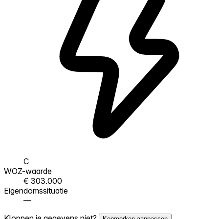
C
WOZ-waarde
€ 303.000
Eigendomssituatie
—
Kloppen je gegevens niet?
Kenmerken aanpassen