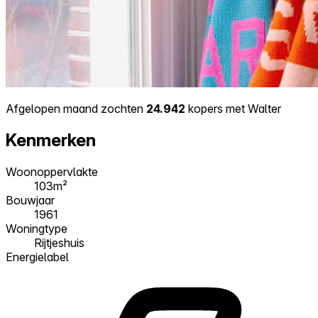
Afgelopen maand zochten
24.942
kopers met Walter
Kenmerken
Woonoppervlakte
103m²
Bouwjaar
1961
Woningtype
Rijtjeshuis
Energielabel