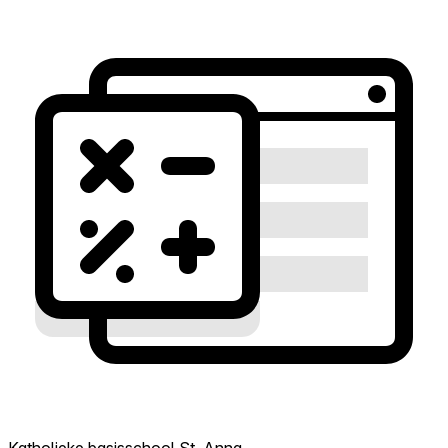
Katholieke basisschool St. Anna