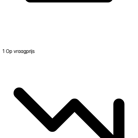
1 Op vraagprijs