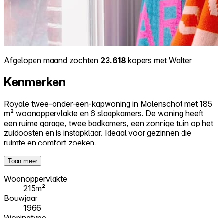
Afgelopen maand zochten
23.618
kopers met Walter
Kenmerken
Royale twee-onder-een-kapwoning in Molenschot met 185
m² woonoppervlakte en 6 slaapkamers. De woning heeft
een ruime garage, twee badkamers, een zonnige tuin op het
zuidoosten en is instapklaar. Ideaal voor gezinnen die
ruimte en comfort zoeken.
Toon meer
Woonoppervlakte
215m²
Bouwjaar
1966
Woningtype