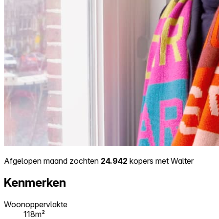
Afgelopen maand zochten
24.942
kopers met Walter
Kenmerken
Woonoppervlakte
118m²