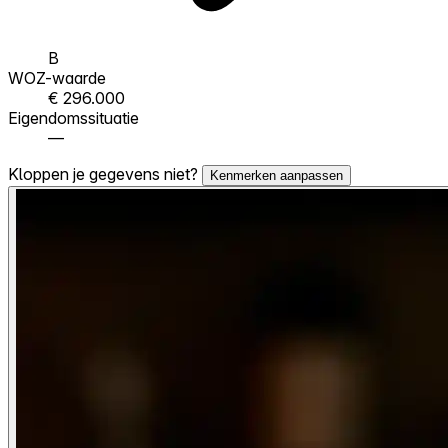
B
WOZ-waarde
€ 296.000
Eigendomssituatie
—
Kloppen je gegevens niet?
Kenmerken aanpassen