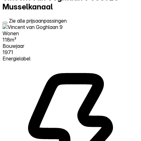
Musselkanaal
Zie alle prijsaanpassingen
Wonen
118m²
Bouwjaar
1971
Energielabel