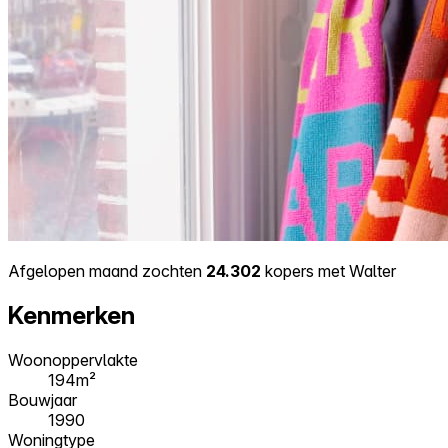
Afgelopen maand zochten
24.302
kopers met Walter
Kenmerken
Woonoppervlakte
194m²
Bouwjaar
1990
Woningtype