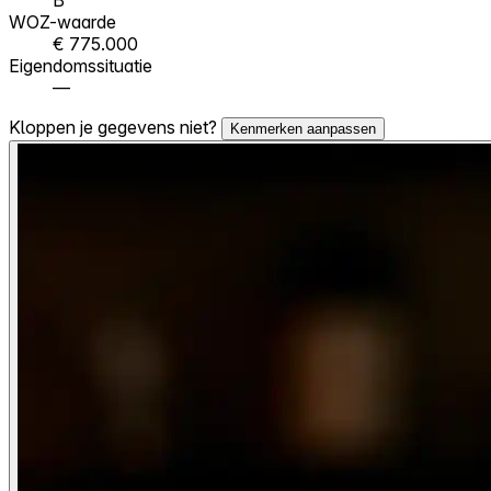
WOZ-waarde
€ 775.000
Eigendomssituatie
—
Kloppen je gegevens niet?
Kenmerken aanpassen