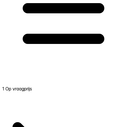
1 Op vraagprijs