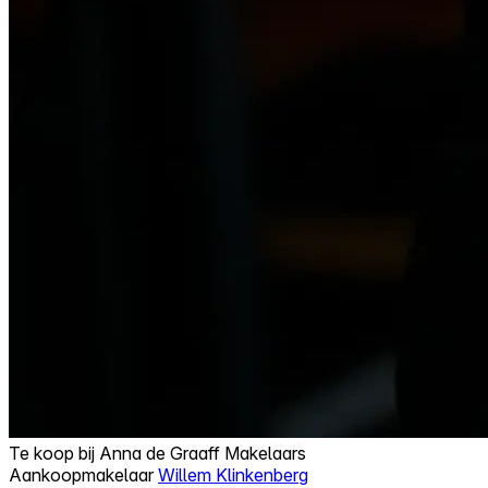
Te koop bij
Anna de Graaff Makelaars
Aankoopmakelaar
Willem Klinkenberg